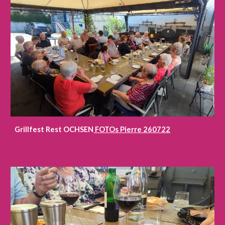
Grillfest Rest OCHSEN
FOTOs Pierre 260722