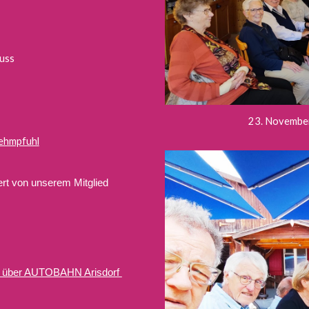
uss
23. November
hmpfuhl
iert von unserem Mitglied
 über AUTOBAHN Arisdorf